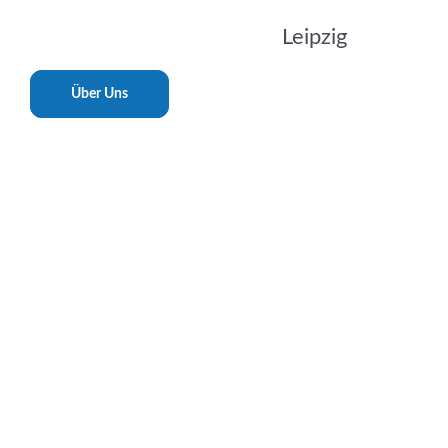
Leipzig
Über Uns