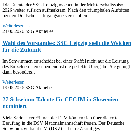
Die Talente der SSG Leipzig machen in der Meisterschaftssaison
2026 weiter auf sich aufmerksam. Nach den triumphalen Auftritten
bei den Deutschen Jahrgangsmeisterschaften…
Weiterlesen
→
23.06.2026
SSG Aktuelles
Wahl des Vorstandes: SSG Leipzig stellt die Weichen
für die Zukunft
Im Schwimmen entscheidet bei einer Staffel nicht nur die Leistung
des Einzelnen – entscheidend ist die perfekte Übergabe. Sie gelingt
dann besonders…
Weiterlesen
→
19.06.2026
SSG Aktuelles
27 Schwimm-Talente für CECJM in Slowenien
nominiert
Viele Seriensieger*innen der DJM können sich über die erste
Berufung in die DSV-Nationalmannschaft freuen. Der Deutsche
Schwimm-Verband e.V. (DSV) hat ein 27-köpfiges…