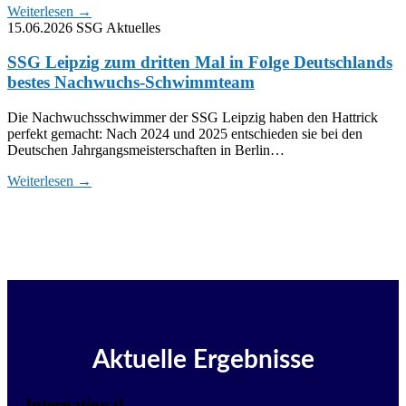
Weiterlesen
→
15.06.2026
SSG Aktuelles
SSG Leipzig zum dritten Mal in Folge Deutschlands
bestes Nachwuchs-Schwimmteam
Die Nachwuchsschwimmer der SSG Leipzig haben den Hattrick
perfekt gemacht: Nach 2024 und 2025 entschieden sie bei den
Deutschen Jahrgangsmeisterschaften in Berlin…
Weiterlesen
→
Aktuelle Ergebnisse
International