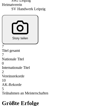
SSG Leipzig
Heimatverein
SV Handwerk Leipzig
Story teilen
7
Titel gesamt
7
Nationale Titel
0
Internationale Titel
2
Vereinsrekorde
10
AK-Rekorde
5
Teilnahmen an Meisterschaften
Größte Erfolge