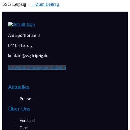
SSG Leipzig
·
→ Zum Beitrag
Am Sportforum 3
04105 Leipzig
kontakt@ssg-leipzig.de
Facebook-f
Instagram
Linkedin
Aktuelles
Presse
Über Uns
Vorstand
Team