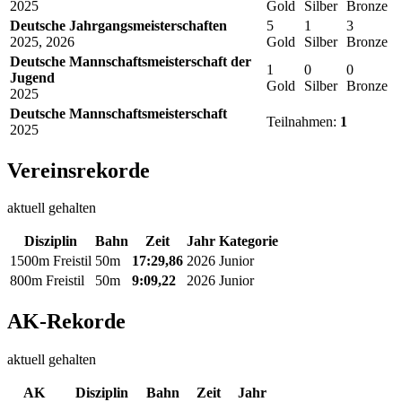
2025
Gold
Silber
Bronze
Deutsche Jahrgangsmeisterschaften
5
1
3
2025, 2026
Gold
Silber
Bronze
Deutsche Mannschaftsmeisterschaft der
1
0
0
Jugend
Gold
Silber
Bronze
2025
Deutsche Mannschaftsmeisterschaft
Teilnahmen:
1
2025
Vereinsrekorde
aktuell gehalten
Disziplin
Bahn
Zeit
Jahr
Kategorie
1500m Freistil
50m
17:29,86
2026
Junior
800m Freistil
50m
9:09,22
2026
Junior
AK-Rekorde
aktuell gehalten
AK
Disziplin
Bahn
Zeit
Jahr