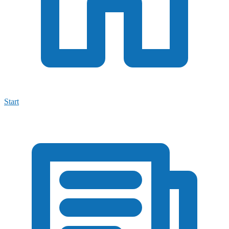
Start