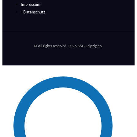
Impressum
- Datenschutz
© All rights reserved, 2026 SSG Leipzig e.V.