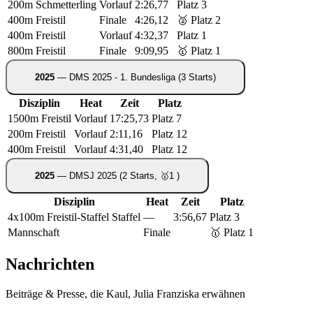
200m Schmetterling
Vorlauf
2:26,77
Platz 3
400m Freistil
Finale
4:26,12
🥈 Platz 2
400m Freistil
Vorlauf
4:32,37
Platz 1
800m Freistil
Finale
9:09,95
🥇 Platz 1
2025
— DMS 2025 - 1. Bundesliga
(3 Starts)
Disziplin
Heat
Zeit
Platz
1500m Freistil
Vorlauf
17:25,73
Platz 7
200m Freistil
Vorlauf
2:11,16
Platz 12
400m Freistil
Vorlauf
4:31,40
Platz 12
2025
— DMSJ 2025
(2 Starts, 🥇1 )
Disziplin
Heat
Zeit
Platz
4x100m Freistil-Staffel
Staffel
—
3:56,67
Platz 3
Mannschaft
Finale
🥇 Platz 1
Nachrichten
Beiträge & Presse, die Kaul, Julia Franziska erwähnen