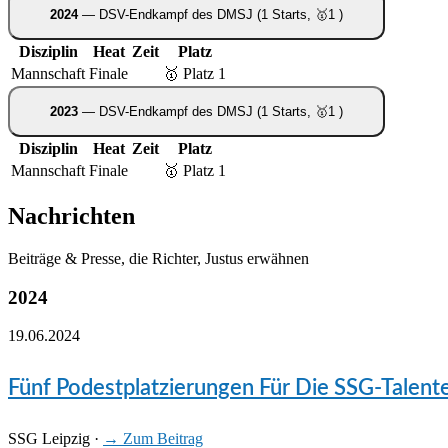
2024
— DSV-Endkampf des DMSJ
(1 Starts, 🥇1 )
Disziplin
Heat
Zeit
Platz
Mannschaft
Finale
🥇 Platz 1
2023
— DSV-Endkampf des DMSJ
(1 Starts, 🥇1 )
Disziplin
Heat
Zeit
Platz
Mannschaft
Finale
🥇 Platz 1
Nachrichten
Beiträge & Presse, die Richter, Justus erwähnen
2024
19.06.2024
Fünf Podestplatzierungen Für Die SSG-Talen
SSG Leipzig
·
→ Zum Beitrag