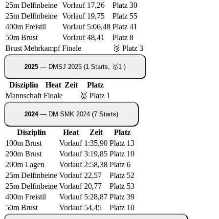
25m Delfinbeine
Vorlauf
17,26
Platz 30
25m Delfinbeine
Vorlauf
19,75
Platz 55
400m Freistil
Vorlauf
5:06,48
Platz 41
50m Brust
Vorlauf
48,41
Platz 8
Brust Mehrkampf
Finale
🥉 Platz 3
2025
— DMSJ 2025
(1 Starts, 🥇1 )
Disziplin
Heat
Zeit
Platz
Mannschaft
Finale
🥇 Platz 1
2024
— DM SMK 2024
(7 Starts)
Disziplin
Heat
Zeit
Platz
100m Brust
Vorlauf
1:35,90
Platz 13
200m Brust
Vorlauf
3:19,85
Platz 10
200m Lagen
Vorlauf
2:58,38
Platz 6
25m Delfinbeine
Vorlauf
22,57
Platz 52
25m Delfinbeine
Vorlauf
20,77
Platz 53
400m Freistil
Vorlauf
5:28,87
Platz 39
50m Brust
Vorlauf
54,45
Platz 10