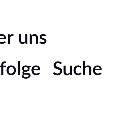
er uns
folge
Suche