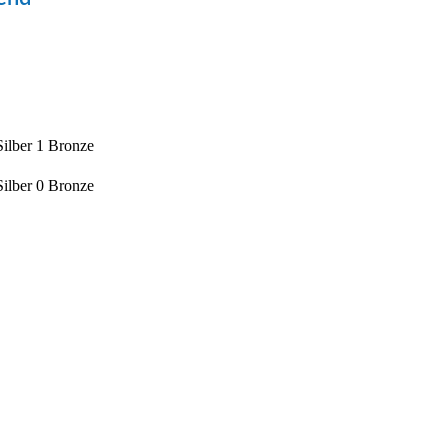
ilber
1
Bronze
ilber
0
Bronze