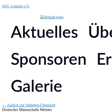
SSG Leipzig e.V.
Aktuelles
Üb
Sponsoren
Er
Galerie
← Zurück zur Athleten-Übersicht
Deutscher Mannschafts Meister