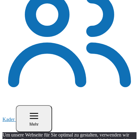
Kader
Mehr
Um unsere Webseite für Sie optimal zu gestalten, verwenden wir