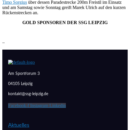
Timo Sorgius
über dessen Paradestrecke 200m Freistil im Einsatz
und am Samstag sowie Sonntag greift Marek Ulrich auf den kurzen
Rückenstrecken an.
GOLD SPONSOREN DER SSG LEIPZIG
–
Am Sportforum 3
04105 Leipzig
kontakt@ssg-leipzig.de
Facebook-f
Instagram
Linkedin
Aktuelles