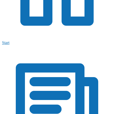
Start