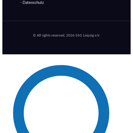
- Datenschutz
© All rights reserved, 2026 SSG Leipzig e.V.