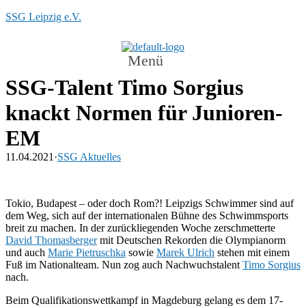
SSG Leipzig e.V.
Menü
SSG-Talent Timo Sorgius
knackt Normen für Junioren-
EM
11.04.2021
·
SSG Aktuelles
Tokio, Budapest – oder doch Rom?! Leipzigs Schwimmer sind auf
dem Weg, sich auf der internationalen Bühne des Schwimmsports
breit zu machen. In der zurückliegenden Woche zerschmetterte
David Thomasberger
mit Deutschen Rekorden die Olympianorm
und auch
Marie Pietruschka
sowie
Marek Ulrich
stehen mit einem
Fuß im Nationalteam. Nun zog auch Nachwuchstalent
Timo Sorgius
nach.
Beim Qualifikationswettkampf in Magdeburg gelang es dem 17-