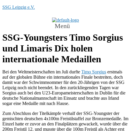
SSG Leipzig e.V.
Menü
SSG-Youngsters Timo Sorgius
und Limaris Dix holen
internationale Medaillen
Bei den Weltmeisterschaften im Juli durfte
Timo Sorgius
erstmals
auf der globalen Bühne ein internationales Finale bestreiten, doch
damit war der Schwimmsommer für den 20-Jährigen von der SSG
Leipzig noch nicht beendet. In den zurückliegenden Tagen war
Sorgius auch bei den U23-Europameisterschaften in Dublin für die
deutsche Nationalmannschaft im Einsatz und brachte aus Irland
sogar eine Medaille mit nach Hause.
Zum Abschluss der Titelkämpfe verhalf der SSG-Youngster der
gemischten deutschen 4x100m Freistilstaffel zur Bronzemedaille. Im
Einzel hatte er zuvor an den Finalplätzen gewackelt, wurde über die
200m Freistil 12. und musste über die 100m Freistil als Achter erst