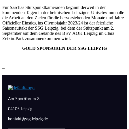
Für Saschas Stützpunktkameraden beginnt derweil in den
kommenden Tagen in der heimischen Leipziger Unischwimmhalle
die Arbeit an den Zielen für die bervorstehenden Monate und Jahre.
Offizieller Einstieg ins Olympiajahr 2023/24 ist der feierliche
Saisonauftakt der SSG Leipzig, bei dem der Stützpunkt am 2.
September auf dem Gelände des BSV AOK Leipzig im Clara-
Zetkin-Park zusammenkommen wird.
GOLD SPONSOREN DER SSG LEIPZIG
–
Am Sportforum 3
04105 Leipzig
kontakt@ssg-leipzig.de