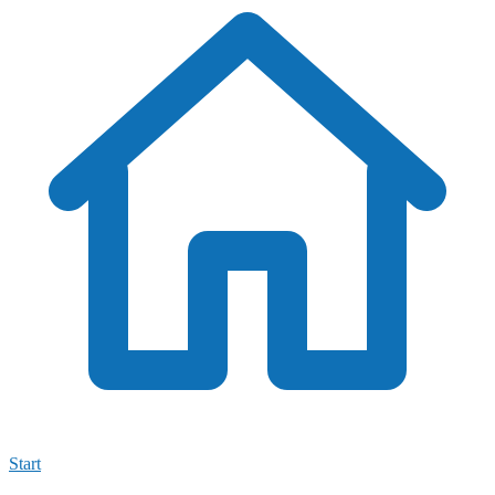
Start