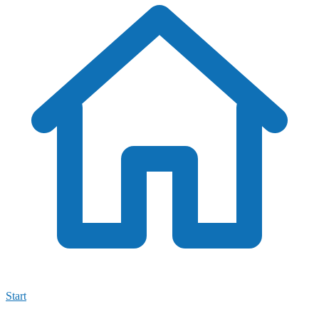
Start