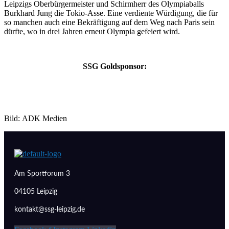
Leipzigs Oberbürgermeister und Schirmherr des Olympiaballs
Burkhard Jung die Tokio-Asse. Eine verdiente Würdigung, die für
so manchen auch eine Bekräftigung auf dem Weg nach Paris sein
dürfte, wo in drei Jahren erneut Olympia gefeiert wird.
SSG Goldsponsor:
Bild: ADK Medien
Am Sportforum 3
04105 Leipzig
kontakt@ssg-leipzig.de