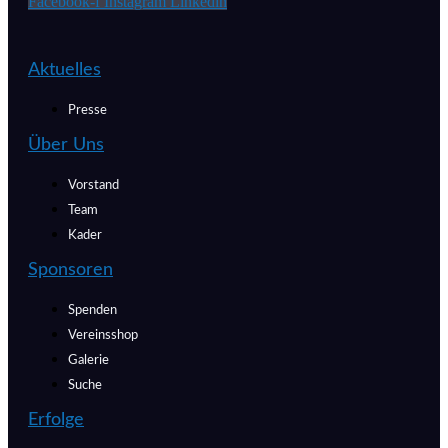
Facebook-f
Instagram
Linkedin
Aktuelles
Presse
Über Uns
Vorstand
Team
Kader
Sponsoren
Spenden
Vereinsshop
Galerie
Suche
Erfolge