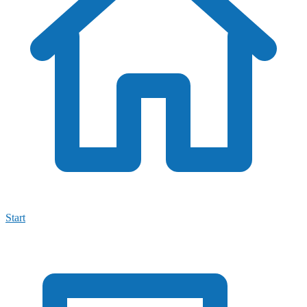
Start