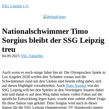
SSG Leipzig e.V.
Menü
Nationalschwimmer Timo
Sorgius bleibt der SSG Leipzig
treu
04.09.2025
·
SSG Aktuelles
Auch wenn es noch einige Jahre hin ist: Die Olympischen Spiele in
Los Angeles 2028 werfen ihre Schatten voraus und die
Schwimmstars rund um den Globus sind bereits eifrig dabei, sich
auf dieses Highlight vorzubereiten. Auch
Timo Sorgius
von der
SSG Leipzig will bei den Spielen in den Vereinigten Staaten dabei
sein und damit er auf dem Weg dahin seinen vollen Fokus auf die
sportliche Entwicklung legen kann, wurde eine zuletzt offene Frage
für diese Saison nun geklärt: Timo Sorgius wird auch in dieser
Saison für die SSG Leipzig (Stammverein: SV Handwerk) starten