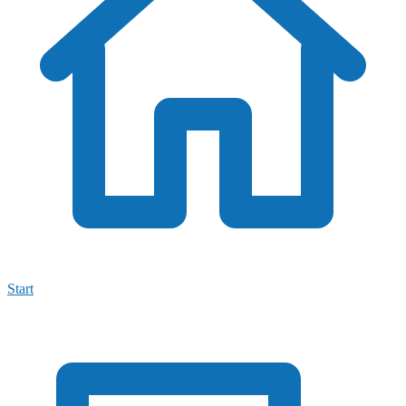
Start