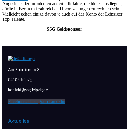
Angesichts der turbulenten anderthalb Jahre, die hinter uns liegen,
dürfte in Berlin mit zahlreichen Überraschungen zu rechnen sein.
Vielleicht gehen einige davon ja auch auf das Konto der Leipziger
Top-Talente.
SSG Goldsponsor:
Am Sportforum 3
04105 Leipzig
kontakt@ssg-leipzig.de
Facebook-f
Instagram
Linkedin
Aktuelles