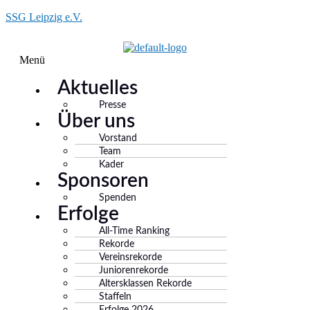
SSG Leipzig e.V.
Menü
Aktuelles
Presse
Über uns
Vorstand
Team
Kader
Sponsoren
Spenden
Erfolge
All-Time Ranking
Rekorde
Vereinsrekorde
Juniorenrekorde
Altersklassen Rekorde
Staffeln