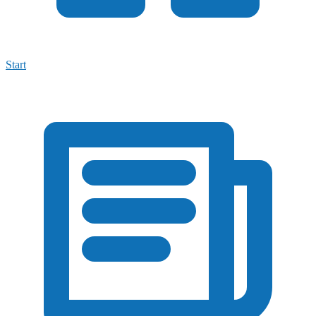
Start