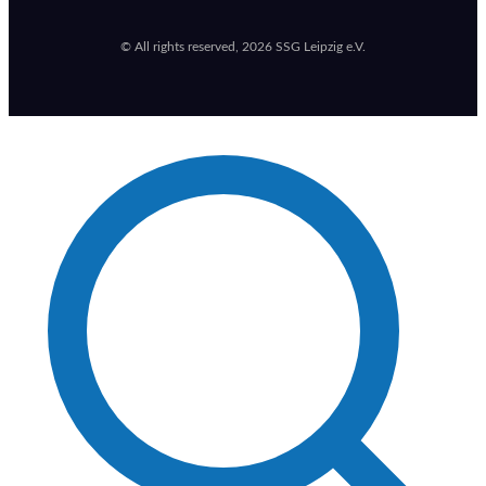
© All rights reserved, 2026 SSG Leipzig e.V.