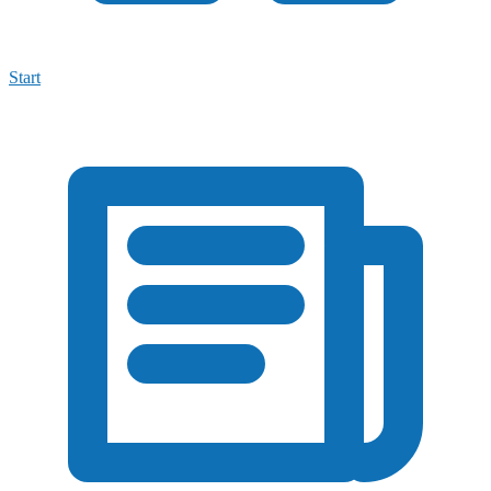
Start