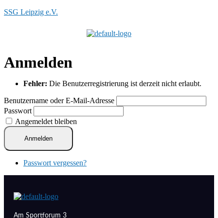
SSG Leipzig e.V.
Menü
Anmelden
Fehler:
Die Benutzerregistrierung ist derzeit nicht erlaubt.
Benutzername oder E-Mail-Adresse
Passwort
Angemeldet bleiben
Anmelden
Passwort vergessen?
Am Sportforum 3