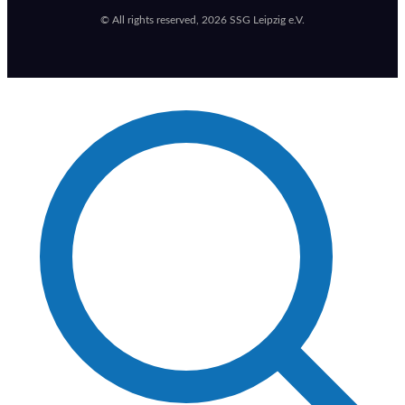
© All rights reserved, 2026 SSG Leipzig e.V.