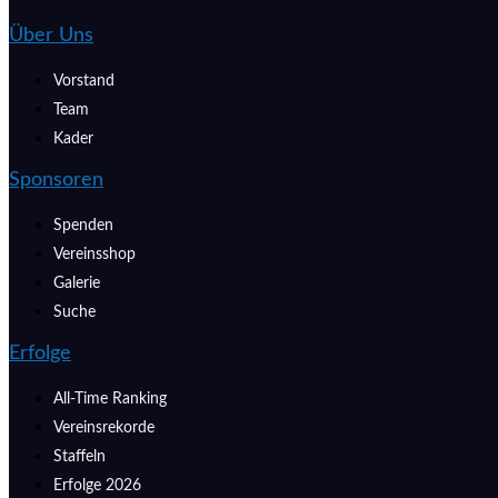
Über Uns
Vorstand
Team
Kader
Sponsoren
Spenden
Vereinsshop
Galerie
Suche
Erfolge
All-Time Ranking
Vereinsrekorde
Staffeln
Erfolge 2026