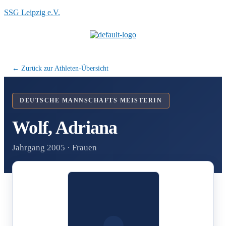
SSG Leipzig e.V.
Menü
← Zurück zur Athleten-Übersicht
DEUTSCHE MANNSCHAFTS MEISTERIN
Wolf, Adriana
Jahrgang 2005 · Frauen