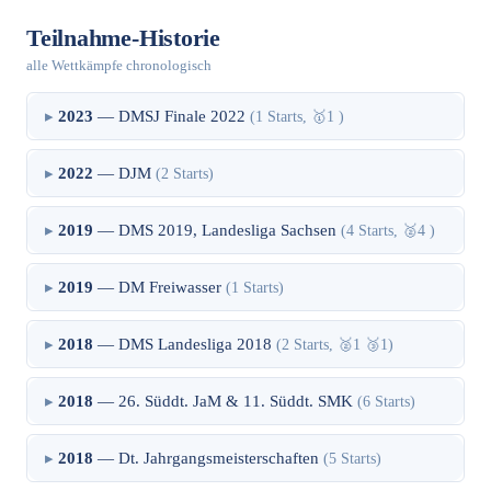
Teilnahme-Historie
alle Wettkämpfe chronologisch
2023
— DMSJ Finale 2022
(1 Starts, 🥇1 )
2022
— DJM
(2 Starts)
2019
— DMS 2019, Landesliga Sachsen
(4 Starts, 🥈4 )
2019
— DM Freiwasser
(1 Starts)
2018
— DMS Landesliga 2018
(2 Starts, 🥈1 🥉1)
2018
— 26. Süddt. JaM & 11. Süddt. SMK
(6 Starts)
2018
— Dt. Jahrgangsmeisterschaften
(5 Starts)