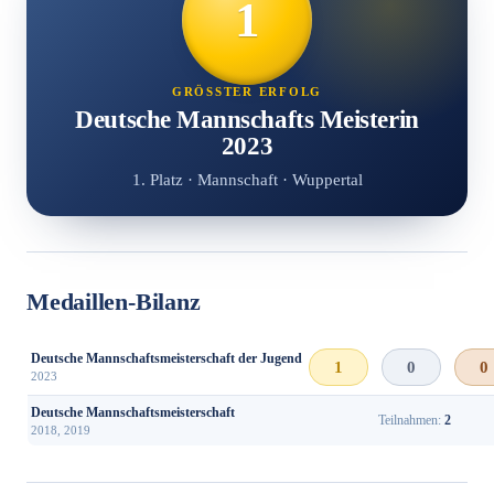
1
GRÖSSTER ERFOLG
Deutsche Mannschafts Meisterin
2023
1. Platz · Mannschaft · Wuppertal
Medaillen-Bilanz
Deutsche Mannschaftsmeisterschaft der Jugend
1
0
0
2023
Deutsche Mannschaftsmeisterschaft
Teilnahmen:
2
2018, 2019