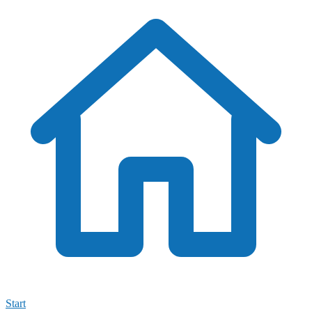
Start