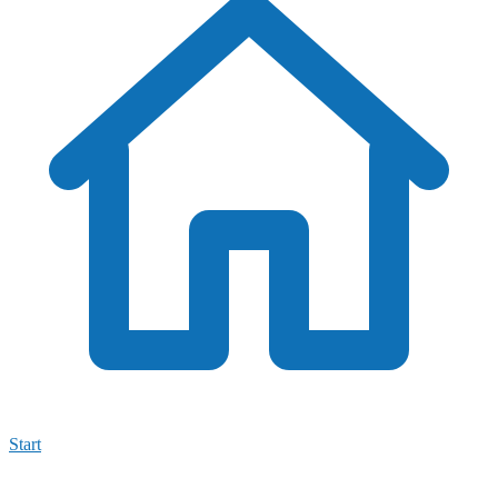
Start