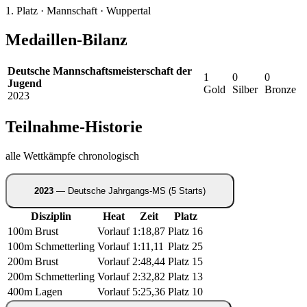
1. Platz · Mannschaft · Wuppertal
Medaillen-Bilanz
Deutsche Mannschaftsmeisterschaft der
1
0
0
Jugend
Gold
Silber
Bronze
2023
Teilnahme-Historie
alle Wettkämpfe chronologisch
2023
— Deutsche Jahrgangs-MS
(5 Starts)
Disziplin
Heat
Zeit
Platz
100m Brust
Vorlauf
1:18,87
Platz 16
100m Schmetterling
Vorlauf
1:11,11
Platz 25
200m Brust
Vorlauf
2:48,44
Platz 15
200m Schmetterling
Vorlauf
2:32,82
Platz 13
400m Lagen
Vorlauf
5:25,36
Platz 10