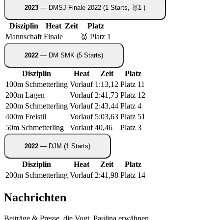
2023
— DMSJ Finale 2022
(1 Starts, 🥇1 )
Disziplin
Heat
Zeit
Platz
Mannschaft
Finale
🥇 Platz 1
2022
— DM SMK
(5 Starts)
Disziplin
Heat
Zeit
Platz
100m Schmetterling
Vorlauf
1:13,12
Platz 11
200m Lagen
Vorlauf
2:41,73
Platz 12
200m Schmetterling
Vorlauf
2:43,44
Platz 4
400m Freistil
Vorlauf
5:03,63
Platz 51
50m Schmetterling
Vorlauf
40,46
Platz 3
2022
— DJM
(1 Starts)
Disziplin
Heat
Zeit
Platz
200m Schmetterling
Vorlauf
2:41,98
Platz 14
Nachrichten
Beiträge & Presse, die Vogt, Paulina erwähnen