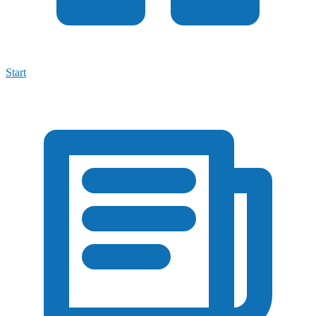
Start