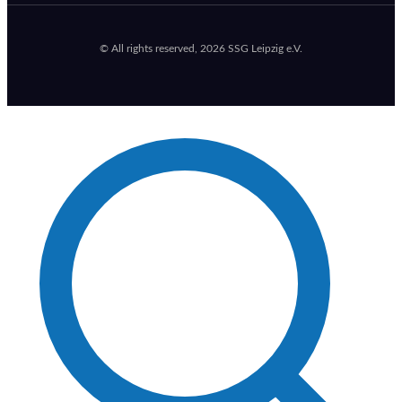
© All rights reserved, 2026 SSG Leipzig e.V.