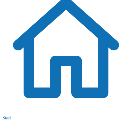
Start