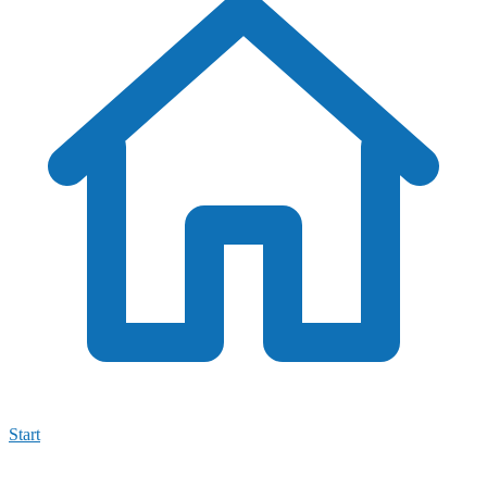
Start