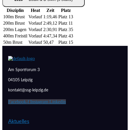
Disziplin
Heat
Zeit
Platz
100m Brust
Vorlauf
1:19,46
Platz 13
200m Brust
Vorlauf
2:49,12
Platz 11
200m Lagen
Vorlauf
2:30,91
Platz 35
400m Freistil
Vorlauf
4:47,34
Platz 43
50m Brust
Vorlauf
50,47
Platz 15
Am Sportforum 3
04105 Leipzig
kontakt@ssg-leipzig.de
Facebook-f
Instagram
Linkedin
Aktuelles