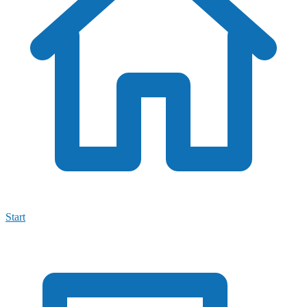
Start