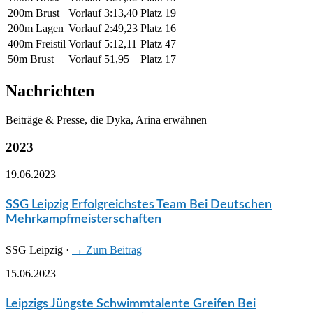
200m Brust
Vorlauf
3:13,40
Platz 19
200m Lagen
Vorlauf
2:49,23
Platz 16
400m Freistil
Vorlauf
5:12,11
Platz 47
50m Brust
Vorlauf
51,95
Platz 17
Nachrichten
Beiträge & Presse, die Dyka, Arina erwähnen
2023
19.06.2023
SSG Leipzig Erfolgreichstes Team Bei Deutschen
Mehrkampfmeisterschaften
SSG Leipzig
·
→ Zum Beitrag
15.06.2023
Leipzigs Jüngste Schwimmtalente Greifen Bei