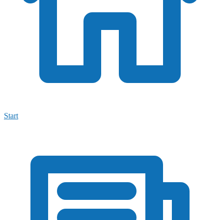
Start