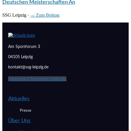
Deutschen Meisterschaften An
SSG Leipzig
·
→ Zum Beitrag
Am Sportforum 3
04105 Leipzig
kontakt@ssg-leipzig.de
Facebook-f
Instagram
Linkedin
Aktuelles
Presse
Über Uns