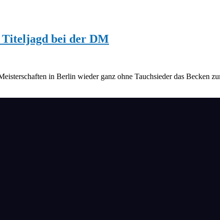
 Titeljagd bei der DM
eisterschaften in Berlin wieder ganz ohne Tauchsieder das Becken zu