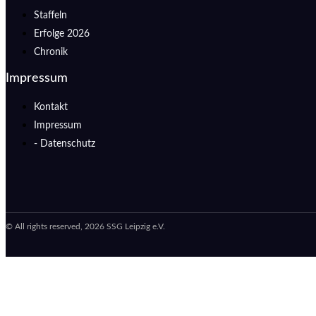
Staffeln
Erfolge 2026
Chronik
Impressum
Kontakt
Impressum
- Datenschutz
© All rights reserved, 2026 SSG Leipzig e.V.