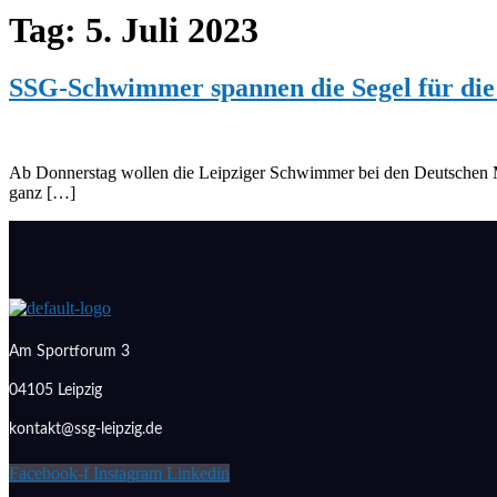
Tag:
5. Juli 2023
SSG-Schwimmer spannen die Segel für die
Ab Donnerstag wollen die Leipziger Schwimmer bei den Deutschen M
ganz […]
Am Sportforum 3
04105 Leipzig
kontakt@ssg-leipzig.de
Facebook-f
Instagram
Linkedin