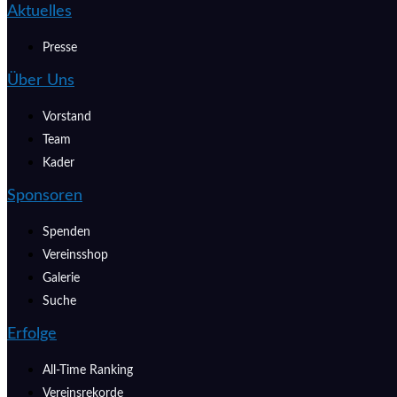
Aktuelles
Presse
Über Uns
Vorstand
Team
Kader
Sponsoren
Spenden
Vereinsshop
Galerie
Suche
Erfolge
All-Time Ranking
Vereinsrekorde