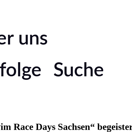
er uns
folge
Suche
 Race Days Sachsen“ begeistern