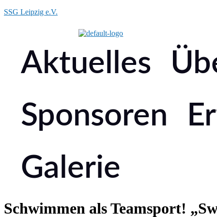
SSG Leipzig e.V.
Aktuelles
Üb
Sponsoren
Er
Galerie
Schwimmen als Teamsport! „Swim