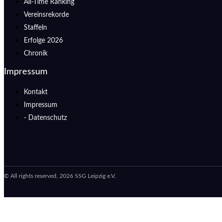
All-Time Ranking
Vereinsrekorde
Staffeln
Erfolge 2026
Chronik
Impressum
Kontakt
Impressum
- Datenschutz
© All rights reserved, 2026 SSG Leipzig e.V.