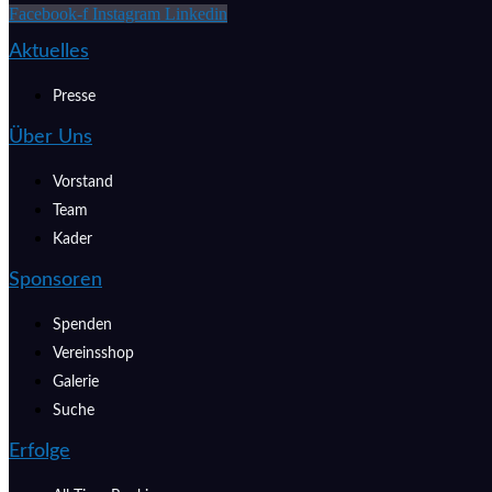
Facebook-f
Instagram
Linkedin
Aktuelles
Presse
Über Uns
Vorstand
Team
Kader
Sponsoren
Spenden
Vereinsshop
Galerie
Suche
Erfolge