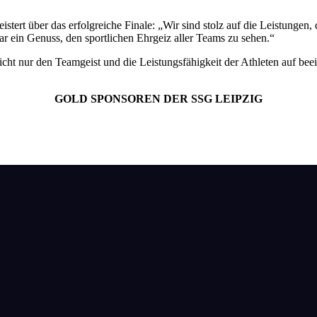
stert über das erfolgreiche Finale: „Wir sind stolz auf die Leistungen,
ar ein Genuss, den sportlichen Ehrgeiz aller Teams zu sehen.“
t nur den Teamgeist und die Leistungsfähigkeit der Athleten auf beei
GOLD SPONSOREN DER SSG LEIPZIG