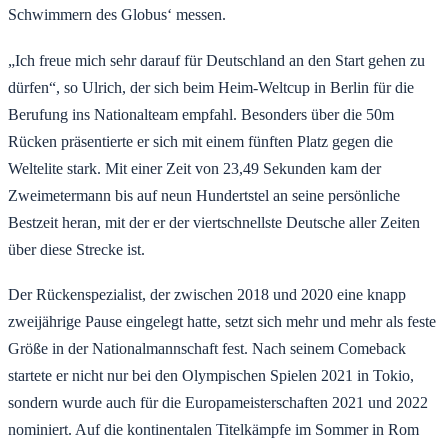
Schwimmern des Globus‘ messen.
„Ich freue mich sehr darauf für Deutschland an den Start gehen zu
dürfen“, so Ulrich, der sich beim Heim-Weltcup in Berlin für die
Berufung ins Nationalteam empfahl. Besonders über die 50m
Rücken präsentierte er sich mit einem fünften Platz gegen die
Weltelite stark. Mit einer Zeit von 23,49 Sekunden kam der
Zweimetermann bis auf neun Hundertstel an seine persönliche
Bestzeit heran, mit der er der viertschnellste Deutsche aller Zeiten
über diese Strecke ist.
Der Rückenspezialist, der zwischen 2018 und 2020 eine knapp
zweijährige Pause eingelegt hatte, setzt sich mehr und mehr als feste
Größe in der Nationalmannschaft fest. Nach seinem Comeback
startete er nicht nur bei den Olympischen Spielen 2021 in Tokio,
sondern wurde auch für die Europameisterschaften 2021 und 2022
nominiert. Auf die kontinentalen Titelkämpfe im Sommer in Rom