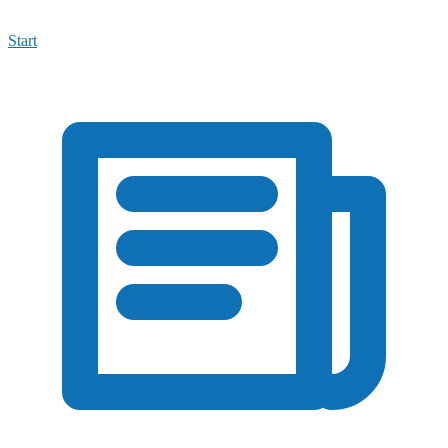
Start