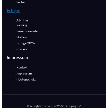
Suche
Erfolge
All-Time
Ranking
Vereinsrekorde
Staffeln
Erfolge 2026
Chronik
Impressum
Kontakt
Impressum
- Datenschutz
© All rights reserved, 2026 SSG Leipzig e.V.